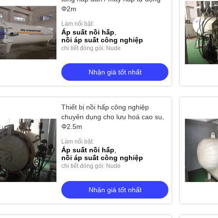
Φ2m
Làm nổi bật:
Áp suất nồi hấp
,
cao su với van an toàn
Nồi hấp lưu hóa công nghiệp với xi lanh
Nồi h
nồi áp suất công nghiệp
chi tiết đóng gói: Nude
a dây chuyền
thủy lực và khóa liên động an toàn
bằng
 giá tốt nhất
Nhận giá tốt nhất
Nhận giá tốt nhất
Thiết bị nồi hấp công nghiệp
chuyên dụng cho lưu hoá cao su,
Φ2.5m
Làm nổi bật:
Áp suất nồi hấp
,
nồi áp suất công nghiệp
chi tiết đóng gói: Nude
Nhận giá tốt nhất