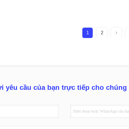
1
2
i yêu cầu của bạn trực tiếp cho chúng 