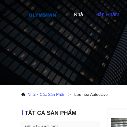
Nhà
Sản Phẩm
Nhà
>
Các Sản Phẩm
>
Lưu hoá Autoclave
TẤT CẢ SẢN PHẨM