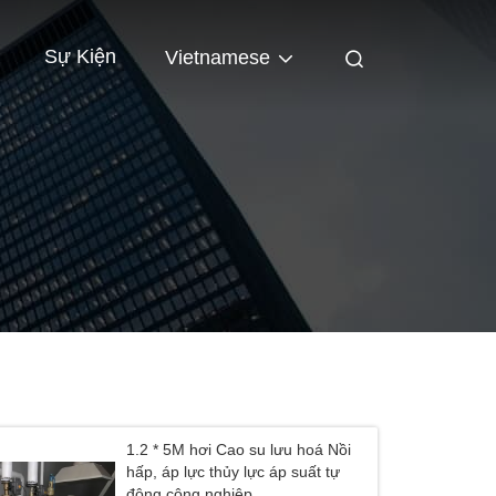
Sự Kiện
Vietnamese
1.2 * 5M hơi Cao su lưu hoá Nồi
hấp, áp lực thủy lực áp suất tự
động công nghiệp