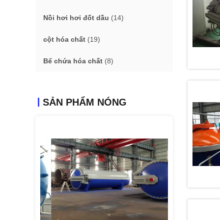
Nồi hơi hơi đốt dầu
(14)
cột hóa chất
(19)
Bể chứa hóa chất
(8)
SẢN PHẨM NÓNG