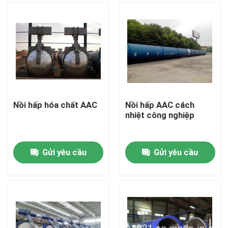
Nồi hấp hóa chất AAC
Nồi hấp AAC cách
nhiệt công nghiệp
Gửi yêu cầu
Gửi yêu cầu
Nhà
Sản phẩm
Video