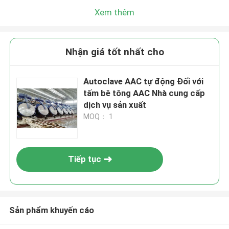
Xem thêm
Nhận giá tốt nhất cho
Autoclave AAC tự động Đối với
tấm bê tông AAC Nhà cung cấp
dịch vụ sản xuất
MOQ： 1
Tiếp tục
Sản phẩm khuyến cáo