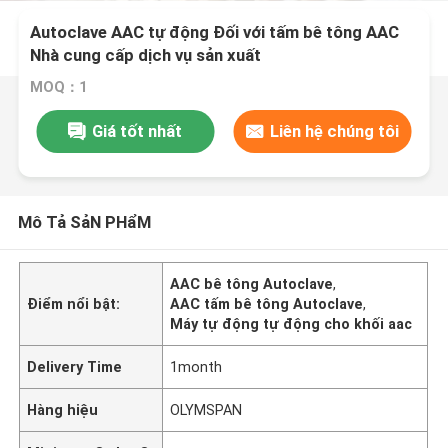
Autoclave AAC tự động Đối với tấm bê tông AAC
Nhà cung cấp dịch vụ sản xuất
MOQ：1
Giá tốt nhất
Liên hệ chúng tôi
Mô Tả SảN PHẩM
AAC bê tông Autoclave
,
Điểm nổi bật:
AAC tấm bê tông Autoclave
,
Máy tự động tự động cho khối aac
Delivery Time
1month
Hàng hiệu
OLYMSPAN