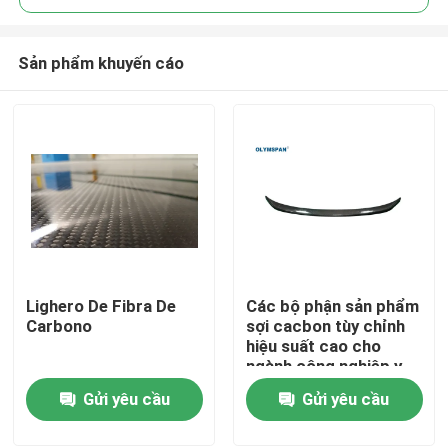
Sản phẩm khuyến cáo
Lighero De Fibra De
Các bộ phận sản phẩm
Nhà
Carbono
sợi cacbon tùy chỉnh
hiệu suất cao cho
ngành công nghiệp y
Sản phẩm
tế và ô tô
Gửi yêu cầu
Gửi yêu cầu
Video