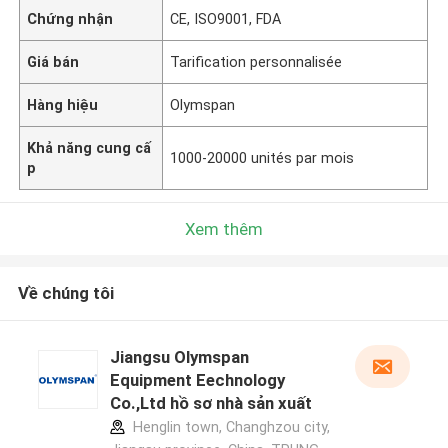
Chứng nhận
CE, ISO9001, FDA
Giá bán
Tarification personnalisée
Hàng hiệu
Olymspan
Khả năng cung cấ
1000-20000 unités par mois
p
Xem thêm
Về chúng tôi
Jiangsu Olymspan
Equipment Eechnology
Co.,Ltd hồ sơ nhà sản xuất
Henglin town, Changhzou city,