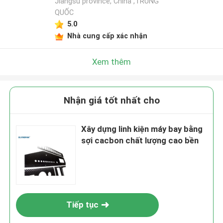
Jiangsu province, China ,TRUNG
QUỐC
5.0
Nhà cung cấp xác nhận
Xem thêm
Nhận giá tốt nhất cho
Xây dựng linh kiện máy bay bằng
sợi cacbon chất lượng cao bền
Tiếp tục