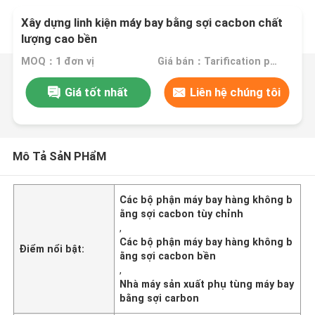
Xây dựng linh kiện máy bay bằng sợi cacbon chất
lượng cao bền
MOQ：1 đơn vị
Giá bán：Tarification personnalisée
Giá tốt nhất
Liên hệ chúng tôi
Mô Tả SảN PHẩM
Các bộ phận máy bay hàng không b
ằng sợi cacbon tùy chỉnh
,
Các bộ phận máy bay hàng không b
Điểm nổi bật:
ằng sợi cacbon bền
,
Nhà máy sản xuất phụ tùng máy bay
bằng sợi carbon