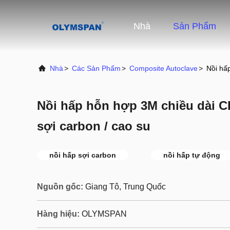
Nhà
Sản Phẩm
Nhà
>
Các Sản Phẩm
>
Composite Autoclave
>
Nồi hấp
Nồi hấp hỗn hợp 3M chiều dài CE
sợi carbon / cao su
nồi hấp sợi carbon
nồi hấp tự động
Nguồn gốc:
Giang Tô, Trung Quốc
Hàng hiệu:
OLYMSPAN