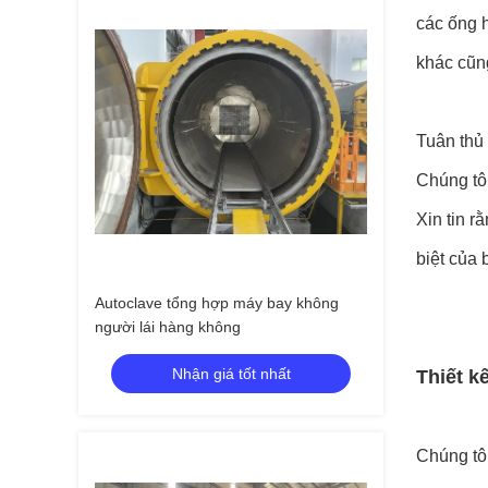
các ống 
khác cũn
Tuân thủ 
Chúng tôi
Xin tin 
biệt của 
Autoclave tổng hợp máy bay không
người lái hàng không
Nhận giá tốt nhất
Thiết k
Chúng tôi