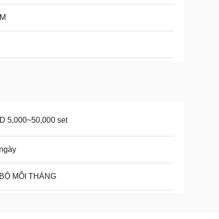
M
D 5,000~50,000 set
 ngày
 BỘ MỖI THÁNG