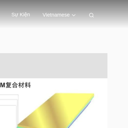
Sự Kiện
Vietnamese