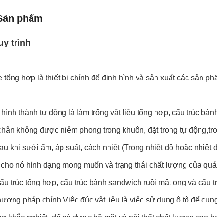
Sản phẩm
uy trình
 tổng hợp là thiết bị chính để định hình và sản xuất các sản p
 hình thành tự động là làm trống vật liệu tổng hợp, cấu trúc bá
 chân không được niêm phong trong khuôn, đặt trong tự động,tr
au khi sưởi ấm, áp suất, cách nhiệt (Trong nhiệt độ hoặc nhiệt 
m cho nó hình dạng mong muốn và trạng thái chất lượng của quá
cấu trúc tổng hợp, cấu trúc bánh sandwich ruồi mật ong và cấu t
ương pháp chính.Việc đúc vật liệu là việc sử dụng ô tô để cun