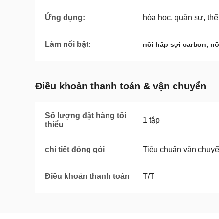
Ứng dụng:
hóa học, quân sự, thể
Làm nổi bật:
,
nồi hấp sợi carbon
nồ
Điều khoản thanh toán & vận chuyển
Số lượng đặt hàng tối
1 tập
thiểu
chi tiết đóng gói
Tiêu chuẩn vận chuy
Điều khoản thanh toán
T/T