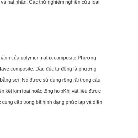
 và hạt nhân. Các thử nghiệm nghiên cứu loại
nh thành của polymer matrix composite.Phương
toclave composite. Dầu đúc tự động là phương
 bằng sợi. Nó được sử dụng rộng rãi trong cấu
iên kết kim loại hoặc tổng hợpKhi vật liệu được
 cung cấp trong bể.hình dạng phức tạp và diện