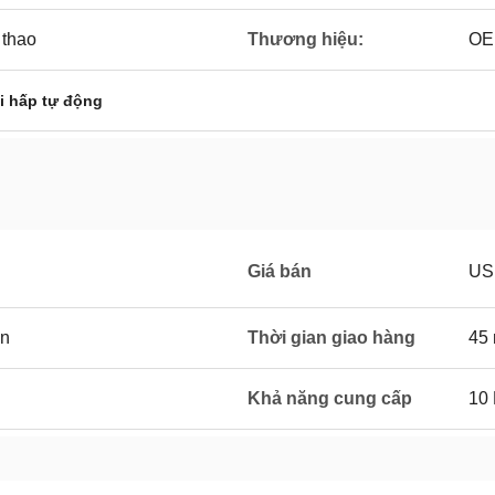
 thao
Thương hiệu:
OE
i hấp tự động
Giá bán
US
ển
Thời gian giao hàng
45
Khả năng cung cấp
10