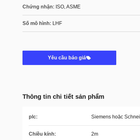
Chứng nhận:
ISO, ASME
Số mô hình:
LHF
Yêu cầu báo giá
Thông tin chi tiết sản phẩm
plc:
Siemens hoặc Schnei
Chiều kính:
2m