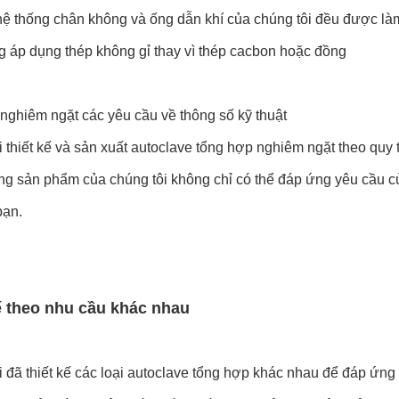
hệ thống chân không và ống dẫn khí của chúng tôi đều được làm
g áp dụng thép không gỉ thay vì thép cacbon hoặc đồng
nghiêm ngặt các yêu cầu về thông số kỹ thuật
 thiết kế và sản xuất autoclave tổng hợp nghiêm ngặt theo quy 
rằng sản phẩm của chúng tôi không chỉ có thể đáp ứng yêu cầu 
bạn.
ế theo nhu cầu khác nhau
 đã thiết kế các loại autoclave tổng hợp khác nhau để đáp ứng