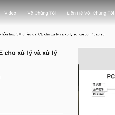
Video
Về Chúng Tôi
Liên Hệ Với Chúng Tôi
 hỗn hợp 3M chiều dài CE cho xử lý và xử lý sợi carbon / cao su
 cho xử lý và xử lý