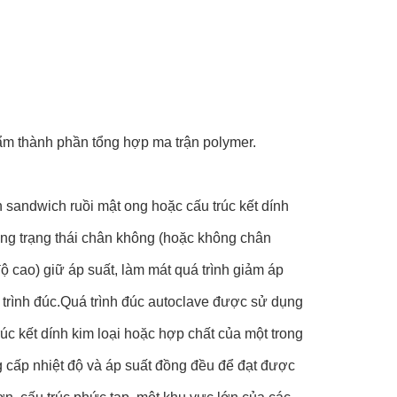
hẩm thành phần tổng hợp ma trận polymer.
nh sandwich ruồi mật ong hoặc cấu trúc kết dính
ong trạng thái chân không (hoặc không chân
độ cao) giữ áp suất, làm mát quá trình giảm áp
 trình đúc.Quá trình đúc autoclave được sử dụng
rúc kết dính kim loại hoặc hợp chất của một trong
g cấp nhiệt độ và áp suất đồng đều để đạt được