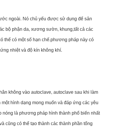
nước ngoài. Nó chủ yếu được sử dụng để sản
ác bộ phận da, xương sườn, khung,tất cả các
có thể có một số hạn chế.phương pháp này có
cứng nhiệt và độ kín không khí.
chân không vào autoclave, autoclave sau khi làm
ành một hình dạng mong muốn và đáp ứng các yêu
p nóng là phương pháp hình thành phổ biến nhất
và cũng có thể tạo thành các thành phần tổng