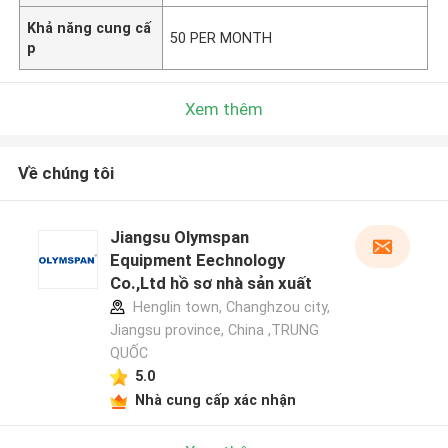
Khả năng cung cấ
50 PER MONTH
p
Xem thêm
Về chúng tôi
Jiangsu Olymspan
Equipment Eechnology
Co.,Ltd hồ sơ nhà sản xuất
Henglin town, Changhzou city,
Jiangsu province, China ,TRUNG
QUỐC
5.0
Nhà cung cấp xác nhận