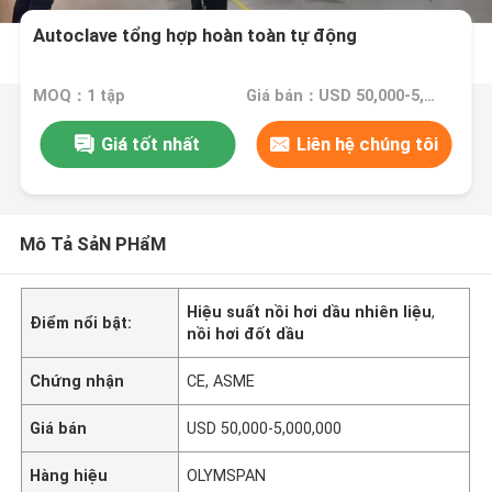
Autoclave tổng hợp hoàn toàn tự động
MOQ：1 tập
Giá bán：USD 50,000-5,000,000
Giá tốt nhất
Liên hệ chúng tôi
Mô Tả SảN PHẩM
Hiệu suất nồi hơi dầu nhiên liệu
,
Điểm nổi bật:
nồi hơi đốt dầu
Chứng nhận
CE, ASME
Giá bán
USD 50,000-5,000,000
Hàng hiệu
OLYMSPAN