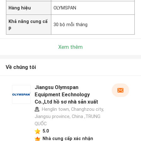
Hàng hiệu
OLYMSPAN
Khả năng cung cấ
30 bộ mỗi tháng
p
Xem thêm
Về chúng tôi
Jiangsu Olymspan
Equipment Eechnology
Co.,Ltd hồ sơ nhà sản xuất
Henglin town, Changhzou city,
Jiangsu province, China ,TRUNG
QUỐC
5.0
Nhà cung cấp xác nhận