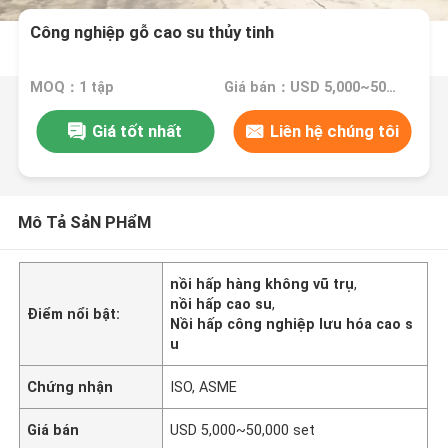
Công nghiệp gỗ cao su thủy tinh
MOQ：1 tập
Giá bán：USD 5,000~50,000 set
Giá tốt nhất
Liên hệ chúng tôi
Mô Tả SảN PHẩM
nồi hấp hàng không vũ trụ
,
nồi hấp cao su
,
Điểm nổi bật:
Nồi hấp công nghiệp lưu hóa cao s
u
Chứng nhận
ISO, ASME
Giá bán
USD 5,000~50,000 set