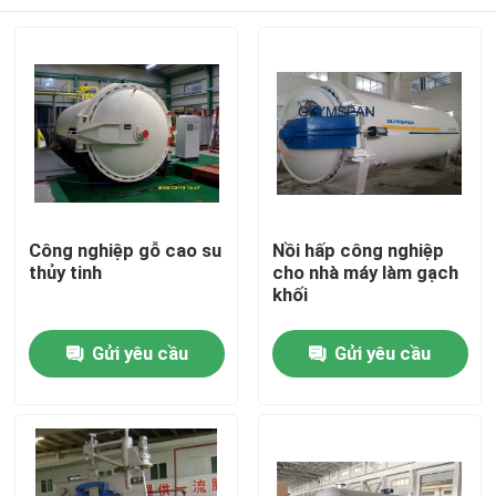
Công nghiệp gỗ cao su
Nồi hấp công nghiệp
thủy tinh
cho nhà máy làm gạch
khối
Nhà
Gửi yêu cầu
Gửi yêu cầu
Sản phẩm
Video