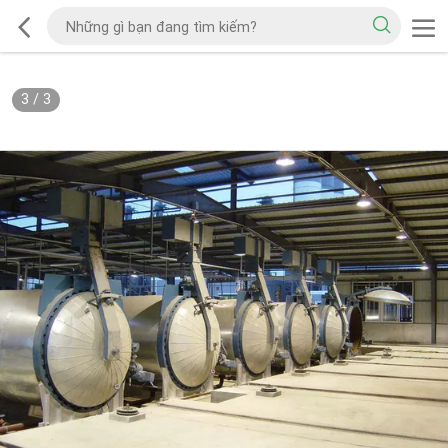
3
/
3