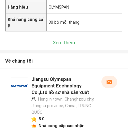
Hàng hiệu
OLYMSPAN
Khả năng cung cấ
30 bộ mỗi tháng
p
Xem thêm
Về chúng tôi
Jiangsu Olymspan
Equipment Eechnology
Co.,Ltd hồ sơ nhà sản xuất
Henglin town, Changhzou city,
Jiangsu province, China ,TRUNG
QUỐC
5.0
Nhà cung cấp xác nhận